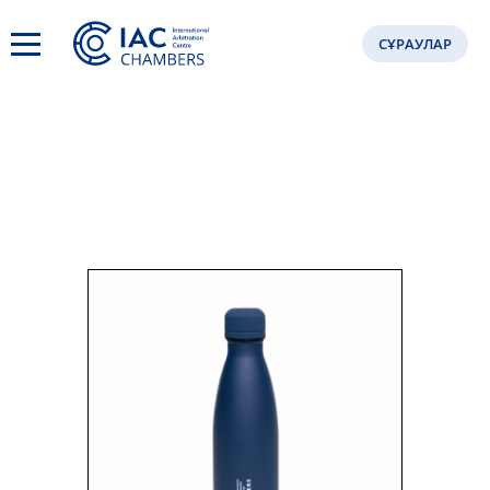
СҰРАУЛАР