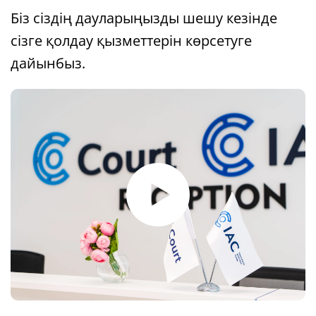
Біз сіздің дауларыңызды шешу кезінде
сізге қолдау қызметтерін көрсетуге
дайынбыз.