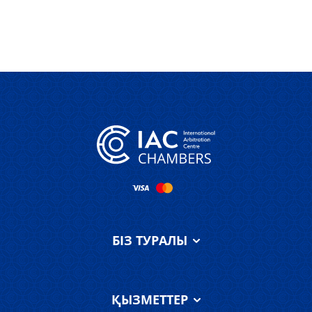
БІЗ ТУРАЛЫ
IAC Chambers
туралы
ҚЫЗМЕТТЕР