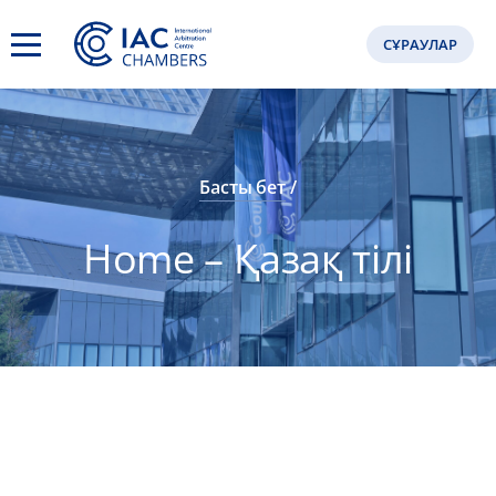
СҰРАУЛАР
Басты бет
Home – Қазақ тілі