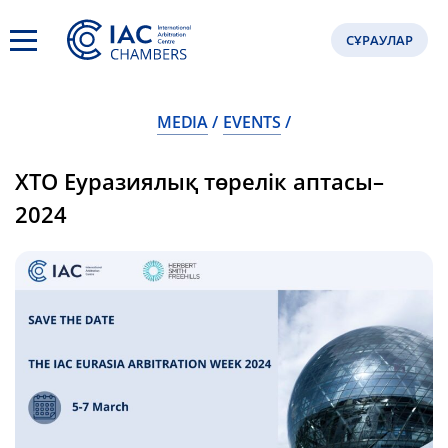
СҰРАУЛАР
MEDIA
EVENTS
ХТО Еуразиялық төрелік аптасы–
2024