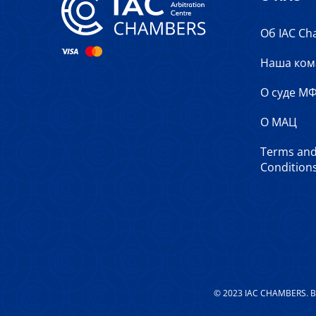
Об IAC Ch
Наша ком
О суде М
О МАЦ
Terms an
Conditions
© 2023 IAC CHAMBERS. 