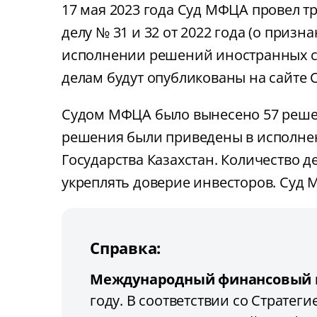
17 мая 2023 года Суд МФЦА провел 
делу № 31 и 32 от 2022 года (о призн
исполнении решений иностранных судо
делам будут опубликованы на сайте 
Судом МФЦА было вынесено 57 решени
решения были приведены в исполнен
Государства Казахстан. Количество 
укреплять доверие инвесторов. Суд
Справка:
Международный финансовый ц
году. В соответствии со Стратег