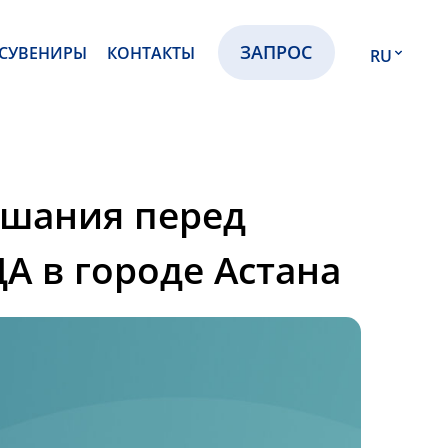
ЗАПРОС
СУВЕНИРЫ
КОНТАКТЫ
RU
EN
RU
KZ
ушания перед
А в городе Астана