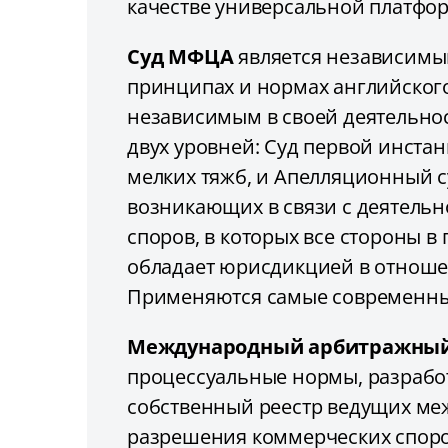
качестве универсальной платфо
Суд МФЦА
является независимы
принципах и нормах английског
независимым в своей деятельнос
двух уровней: Суд первой инста
мелких тяжб, и Апелляционный 
возникающих в связи с деятель
споров, в которых все стороны
обладает юрисдикцией в отношен
Применяются самые современны
Международный арбитражный
процессуальные нормы, разрабо
собственный реестр ведущих ме
разрешения коммерческих споров