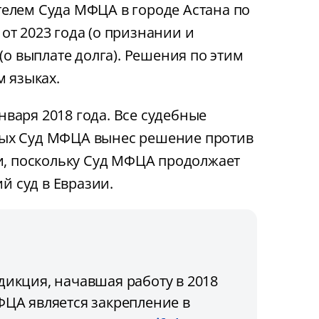
елем Суда МФЦА в городе Астана по
 от 2023 года (о признании и
(о выплате долга). Решения по этим
м языках.
варя 2018 года. Все судебные
рых Суд МФЦА вынес решение против
ти, поскольку Суд МФЦА продолжает
 суд в Евразии.
икция, начавшая работу в 2018
МФЦА является закрепление в