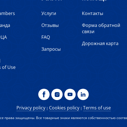
ambers
Услуги
Контакты
анда
Отзывы
Форма обратной
связи
ФЦА
FAQ
Дорожная карта
Запросы
d
 of Use
Privacy policy
Cookies policy
Terms of use
|
|
Все права защищены. Все товарные знаки являются собственностью соотв