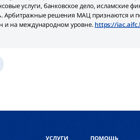
нсовые услуги, банковское дело, исламские фи
ь. Арбитражные решения МАЦ признаются и 
ан и на международном уровне.
https://iac.aifc.
УСЛУГИ
ПОМОЩЬ