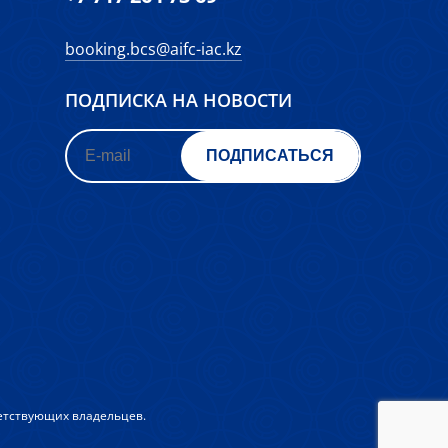
booking.bcs@aifc-iac.kz
ПОДПИСКА НА НОВОСТИ
ПОДПИСАТЬСЯ
етствующих владельцев.