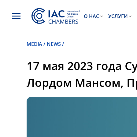
О НАС
УСЛУГИ
MEDIA
NEWS
17 мая 2023 года 
Лордом Мансом, П